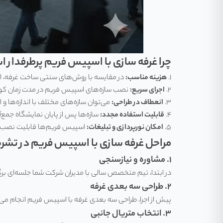
چرا غرفه سازی با اسپیس فریم پرطرفدار 
۱.
هزینه مناسب:
در مقایسه با روش‌های سنتی ساخت غرفه، ا
۲.
اجرای سریع:
نصب سازه‌های اسپیس فریم در مدت زمان کوت
۳.
انعطاف در طراحی:
می‌توان سازه‌های مختلف با اندازه‌ها و
۴.
قابلیت استفاده مجدد:
سازه‌ها پس از پایان نمایشگاه جمع‌آو
۵.
امکان نورپردازی و تبلیغات:
اسپیس فریم‌ها قابلیت نصب بنر،
مراحل غرفه سازی با اسپیس فریم در تشر
۱. مشاوره و نیازسنجی
در ابتدا، تیم متخصص سالی با مدیران شرکت شما جلسه‌ای بر
۲. طراحی سه بعدی غرفه
پیش از اجرا، طراحی سه بعدی غرفه با اسپیس فریم انجام می
۳. انتخاب متریال جانبی