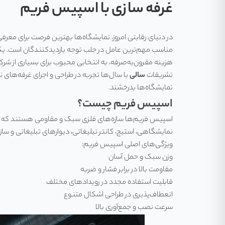
غرفه سازی با اسپیس فریم
در دنیای رقابتی امروز، نمایشگاه‌ها بهترین فرصت برای مع
مناسب مهم‌ترین عامل در جلب توجه بازدیدکنندگان است. یکی 
هزینه مقرون‌به‌صرفه، به انتخابی محبوب برای بسیاری از شرک
تشریفات
سالی
با سال‌ها تجربه در طراحی و اجرای غرفه‌های
نمایشگاه‌ها بدرخشند.
اسپیس فریم چیست؟
اسپیس فریم‌ها سازه‌های فلزی سبک و مقاومی هستند که به ص
نمایشگاهی، استیج، کانتر تبلیغاتی، دیوارهای تبلیغاتی و سازه
ویژگی‌های اصلی اسپیس فریم:
وزن سبک و حمل آسان
مقاومت بالا در برابر فشار و ضربه
قابلیت استفاده مجدد در رویدادهای مختلف
انعطاف‌پذیری در طراحی اشکال متنوع
سرعت نصب و جمع‌آوری بالا